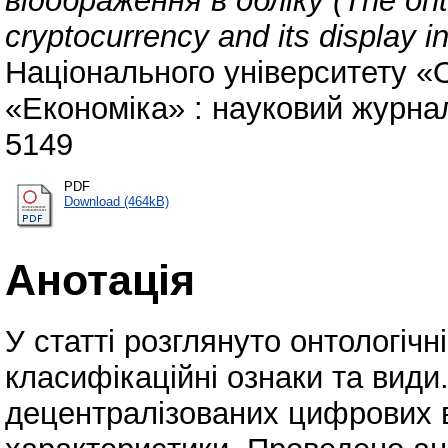
відображення в обліку (The onto
cryptocurrency and its display i
Національного університету «
«Економіка» : науковий журнал 
5149
PDF
Download (464kB)
Анотація
У статті розглянуто онтологічн
класифікаційні ознаки та вид
децентралізованих цифрових в