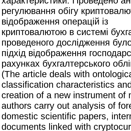
характеристики. Проведено ан
регулювання обігу криптовалю
відображення операцій із
криптовалютою в системі бухга
проведеного дослідження бул
підхід відображення господар
рахунках бухгалтерського облі
(The article deals with ontologic
classification characteristics an
creation of a new instrument of 
authors carry out analysis of fo
domestic scientific papers, inter
documents linked with cryptocur