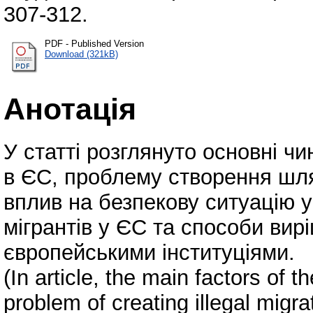
307-312.
PDF - Published Version
Download (321kB)
Анотація
У статті розглянуто основні чи
в ЄС, проблему створення шлях
вплив на безпекову ситуацію у 
мігрантів у ЄС та способи вир
європейськими інституціями.
(In article, the main factors of t
problem of creating illegal migra