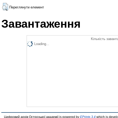
Переглянути елемент
Завантаження
Кількість завант
Loading...
Цифровий архів Острозької академії is powered by
EPrints 3.4
which is devel