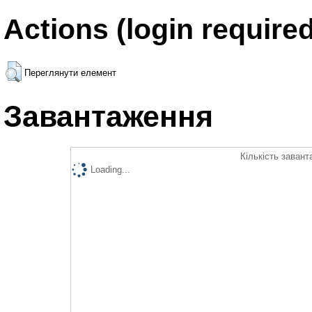
Actions (login required
Переглянути елемент
Завантаження
Кількість завант
Loading...