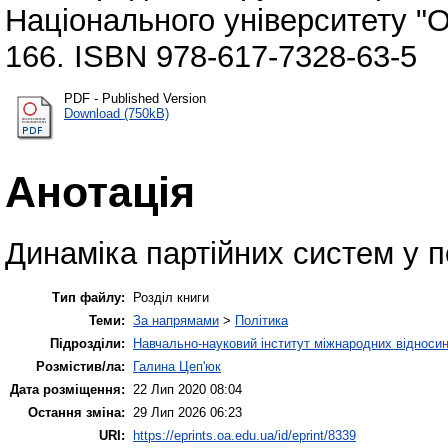
Національного університету "О
166. ISBN 978-617-7328-63-5
PDF - Published Version
Download (750kB)
Анотація
Динаміка партійних систем у п
Тип файлу:
Розділ книги
Теми:
За напрямами
>
Політика
Підрозділи:
Навчально-науковий інститут міжнародних відносин
Розмістив/ла:
Галина Цеп'юк
Дата розміщення:
22 Лип 2020 08:04
Остання зміна:
29 Лип 2026 06:23
URI:
https://eprints.oa.edu.ua/id/eprint/8339