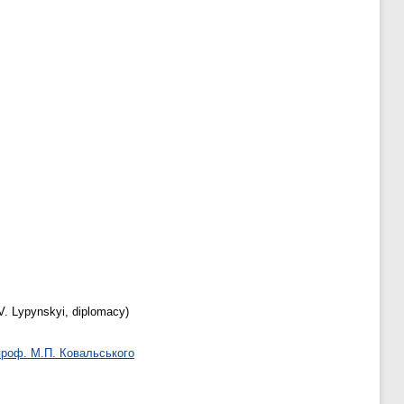
V. Lypynskyi, diplomacy)
 проф. М.П. Ковальського