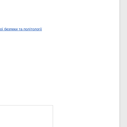
ї безпеки та політології