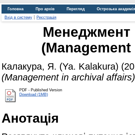
Головна
Про архів
Перегляд
Острозька академі
Вхід в систему
Реєстрація
Менеджмент в
(Management in
Калакура, Я. (Ya. Kalakura)
(20
(Management in archival affairs)
PDF - Published Version
Download (1MB)
Анотація