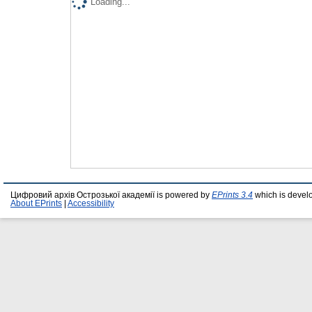
Loading...
Цифровий архів Острозької академії is powered by
EPrints 3.4
which is devel
About EPrints
|
Accessibility