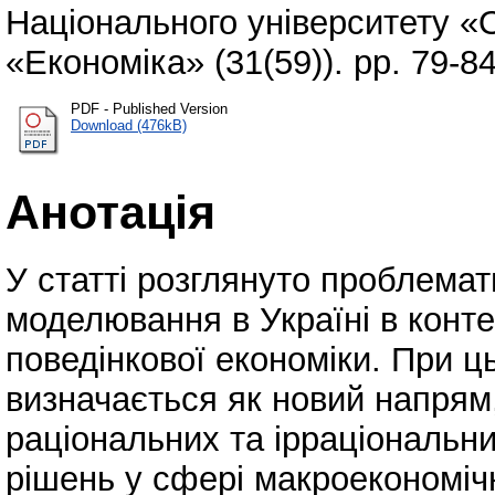
Національного університету «
«Економіка» (31(59)). pp. 79-8
PDF - Published Version
Download (476kB)
Анотація
У статті розглянуто проблема
моделювання в Україні в конте
поведінкової економіки. При ц
визначається як новий напрям
раціональних та ірраціональни
рішень у сфері макроекономіч