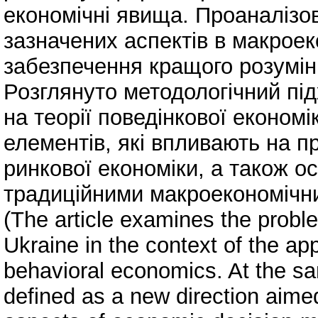
економічні явища. Проаналізо
зазначених аспектів в макрое
забезпечення кращого розумінн
Розглянуто методологічний пі
на теорії поведінкової економ
елементів, які впливають на п
ринкової економіки, а також ос
традиційними макроекономічн
(The article examines the prob
Ukraine in the context of the ap
behavioral economics. At the s
defined as a new direction aimed