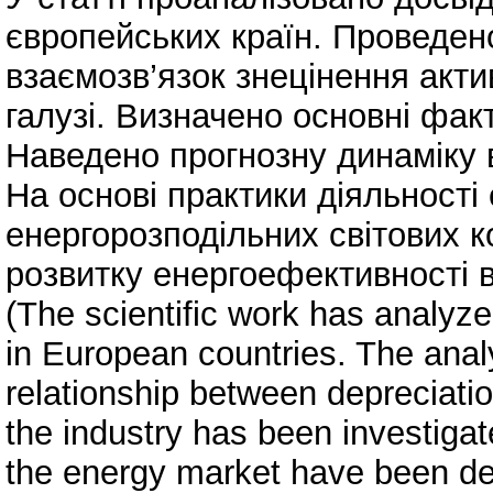
європейських країн. Проведен
взаємозв’язок знецінення акти
галузі. Визначено основні фак
Наведено прогнозну динаміку 
На основі практики діяльності
енергорозподільних світових к
розвитку енергоефективності в
(The scientific work has analyz
in European countries. The ana
relationship between depreciati
the industry has been investigat
the energy market have been de