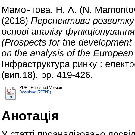
Мамонтова, Н. А. (N. Mamonto
(2018)
Перспективи розвитку
основі аналізу функціонуванн
(Prospects for the development 
on the analysis of the European 
Інфраструктура ринку : елект
(вип.18). pp. 419-426.
PDF - Published Version
Download (277kB)
Анотація
У статті проаналізовано досві