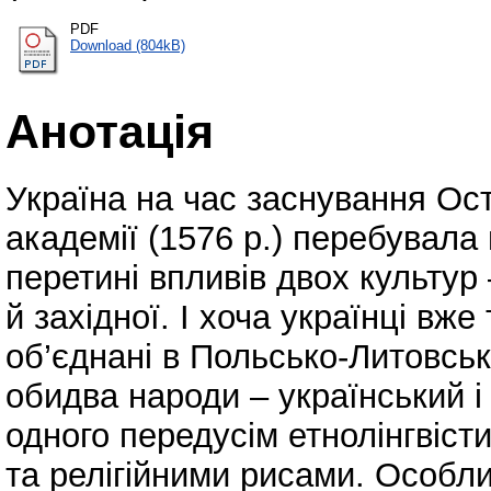
PDF
Download (804kB)
Анотація
Україна на час заснування Ост
академії (1576 р.) перебувала
перетині впливів двох культур 
й західної. І хоча українці вже
об’єднані в Польсько-Литовськ
обидва народи – український і
одного передусім етнолінгвіст
та релігійними рисами. Особл