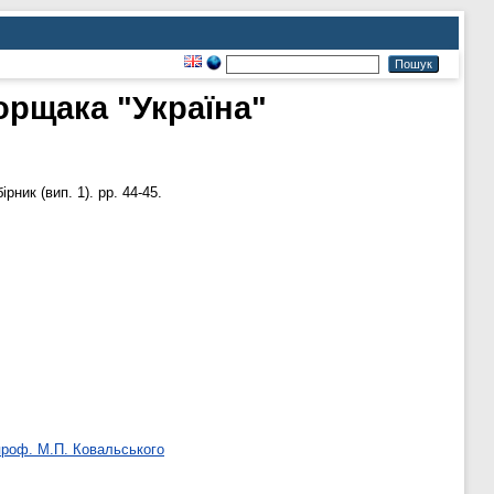
орщака "Україна"
ник (вип. 1). pp. 44-45.
 проф. М.П. Ковальського