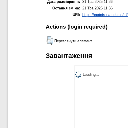
Дата розміщення:
21 Тра 2025 11:36
Остання зміна:
21 Тра 2025 11:36
URI:
https://eprints.oa.edu.ua/id
Actions (login required)
Переглянути елемент
Завантаження
Loading...