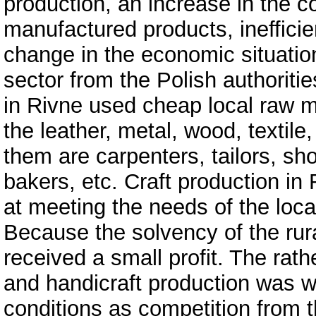
production, an increase in the co
manufactured products, inefficie
change in the economic situation
sector from the Polish authoriti
in Rivne used cheap local raw ma
the leather, metal, wood, textil
them are carpenters, tailors, s
bakers, etc. Craft production i
at meeting the needs of the local 
Because the solvency of the rura
received a small profit. The rathe
and handicraft production was 
conditions as competition from t