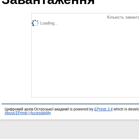
Кількість завант
Loading...
Цифровий архів Острозької академії is powered by
EPrints 3.4
which is devel
About EPrints
|
Accessibility