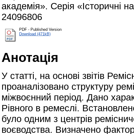
академія». Серія «Історичні на
24096806
PDF - Published Version
Download (471kB)
Анотація
У статті, на основі звітів Ремі
проаналізовано структуру ремі
міжвоєнний період. Дано харак
Рівного в ремеслі. Встановлен
було одним з центрів ремісни
воєводства. Визначено фактори