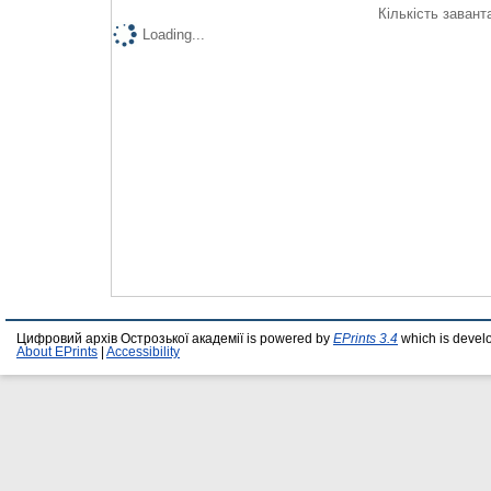
Кількість завант
Loading...
Цифровий архів Острозької академії is powered by
EPrints 3.4
which is devel
About EPrints
|
Accessibility