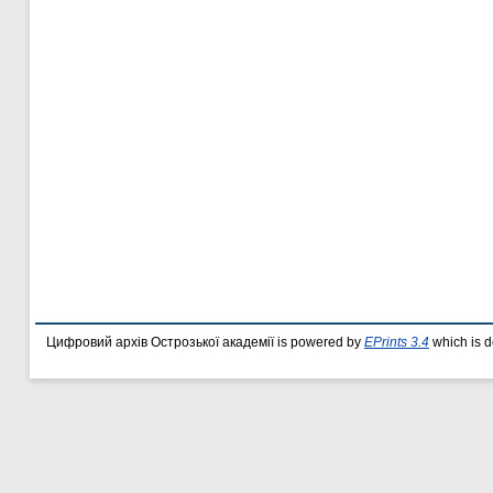
Цифровий архів Острозької академії is powered by
EPrints 3.4
which is 