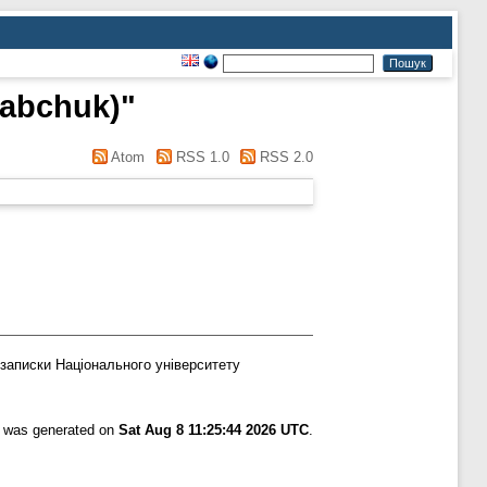
Babchuk)
"
Atom
RSS 1.0
RSS 2.0
записки Національного університету
st was generated on
Sat Aug 8 11:25:44 2026 UTC
.