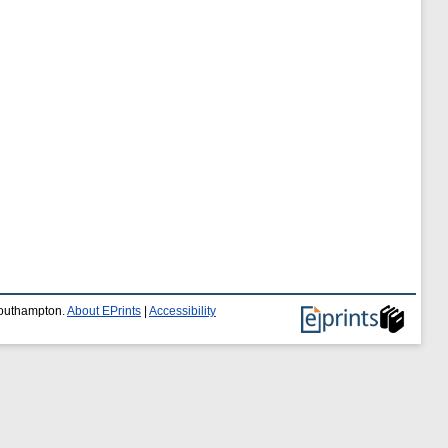
 Southampton.
About EPrints
|
Accessibility