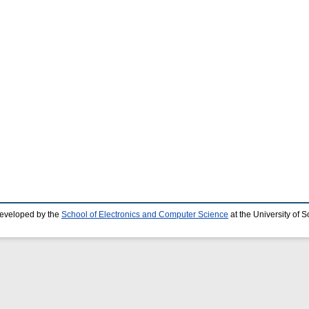
developed by the
School of Electronics and Computer Science
at the University of