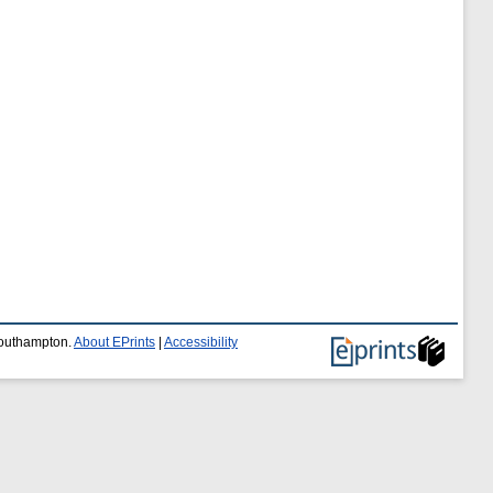
 Southampton.
About EPrints
|
Accessibility