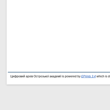
Цифровий архів Острозької академії is powered by
EPrints 3.4
which is 