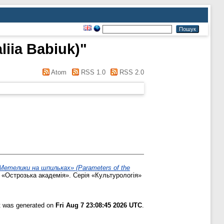
liia Babiuk)
"
Atom
RSS 1.0
RSS 2.0
Метелики на шпильках» (Parameters of the
 «Острозька академія». Серія «Культурологія»
st was generated on
Fri Aug 7 23:08:45 2026 UTC
.