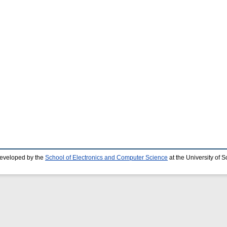
developed by the
School of Electronics and Computer Science
at the University of