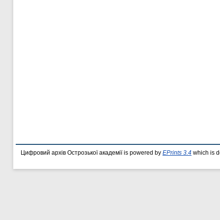
Цифровий архів Острозької академії is powered by
EPrints 3.4
which is 