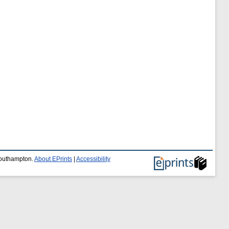
 Southampton.
About EPrints
|
Accessibility