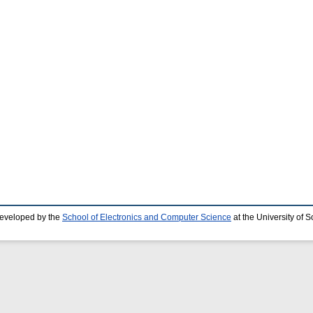
developed by the
School of Electronics and Computer Science
at the University of