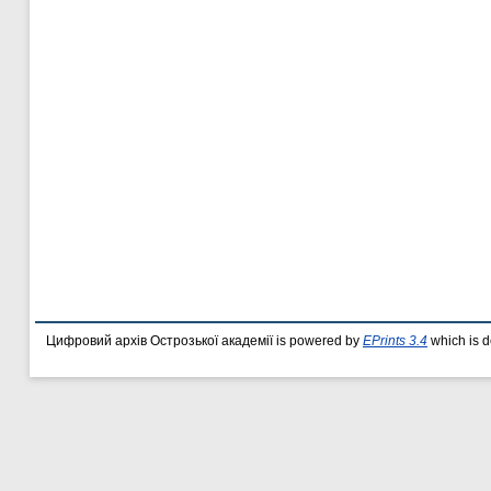
Цифровий архів Острозької академії is powered by
EPrints 3.4
which is 