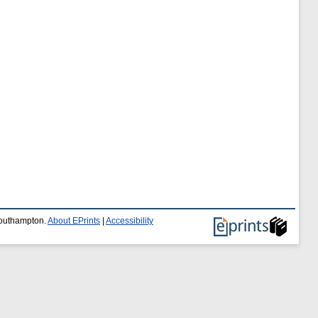
 Southampton.
About EPrints
|
Accessibility