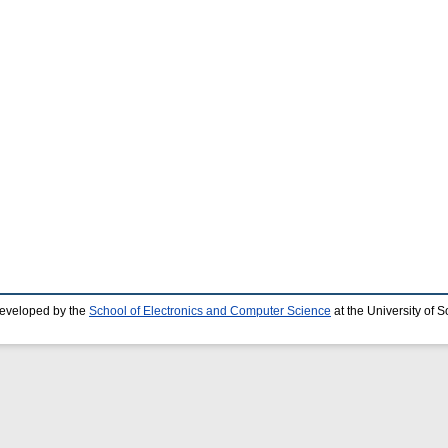
developed by the
School of Electronics and Computer Science
at the University of