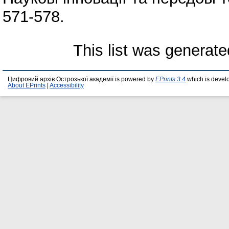
571-578.
This list was generat
Цифровий архів Острозької академії is powered by
EPrints 3.4
which is devel
About EPrints
|
Accessibility