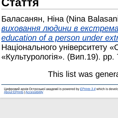
Стаття
Баласанян, Ніна (Nina Balasan
виховання людини в екстремал
education of a person under ext
Національного університету «
«Культурологія». (Вип.19). pp. 
This list was gene
Цифровий архів Острозької академії is powered by
EPrints 3.4
which is devel
About EPrints
|
Accessibility