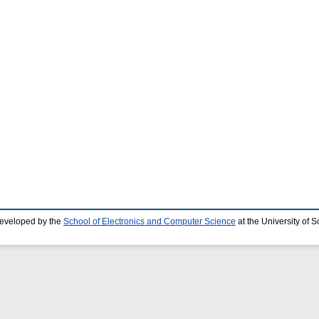
developed by the
School of Electronics and Computer Science
at the University of