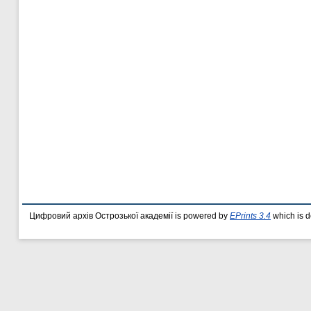
Цифровий архів Острозької академії is powered by
EPrints 3.4
which is 