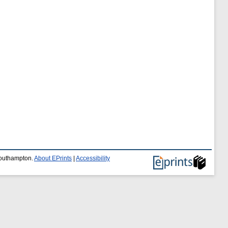
 Southampton.
About EPrints
|
Accessibility