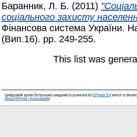
Баранник, Л. Б.
(2011)
"Соціал
соціального захисту населенн
Фінансова система України. На
(Вип.16). pp. 249-255.
This list was gener
Цифровий архів Острозької академії is powered by
EPrints 3.4
which is devel
About EPrints
|
Accessibility