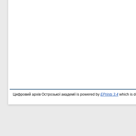
Цифровий архів Острозької академії is powered by
EPrints 3.4
which is 