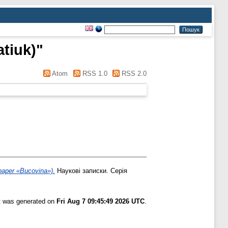
atiuk)
"
Atom
RSS 1.0
RSS 2.0
aper «Bucovina»).
Наукові записки. Серія
st was generated on
Fri Aug 7 09:45:49 2026 UTC
.