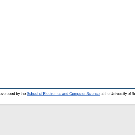
developed by the
School of Electronics and Computer Science
at the University of