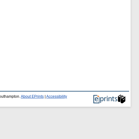
 Southampton.
About EPrints
|
Accessibility