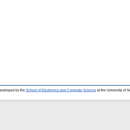
developed by the
School of Electronics and Computer Science
at the University of