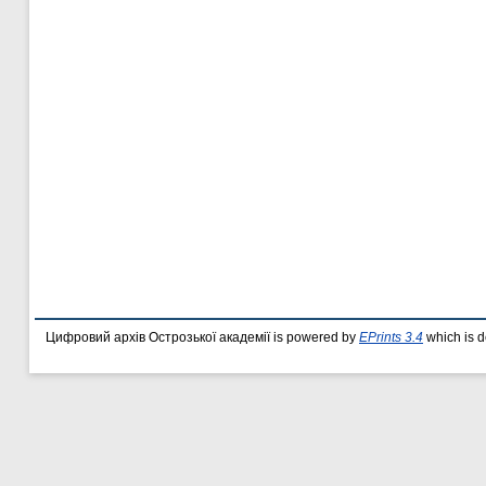
Цифровий архів Острозької академії is powered by
EPrints 3.4
which is 