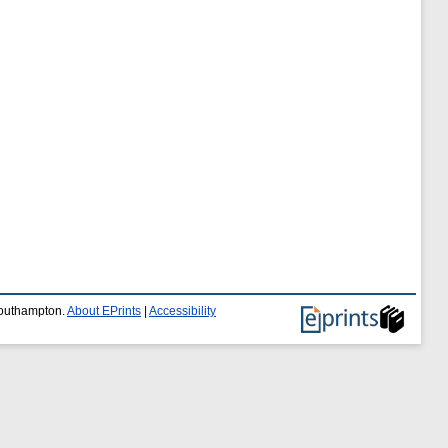
 Southampton.
About EPrints
|
Accessibility