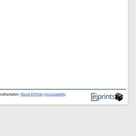
 Southampton.
About EPrints
|
Accessibility