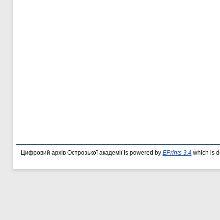
Цифровий архів Острозької академії is powered by
EPrints 3.4
which is 