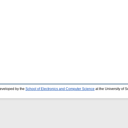
developed by the
School of Electronics and Computer Science
at the University of