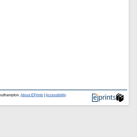
 Southampton.
About EPrints
|
Accessibility