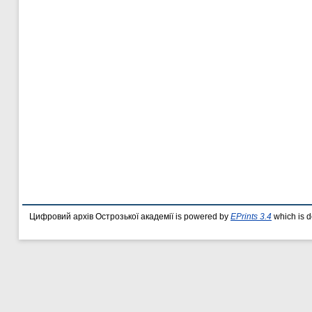
Цифровий архів Острозької академії is powered by
EPrints 3.4
which is 