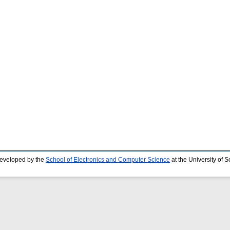
developed by the
School of Electronics and Computer Science
at the University of