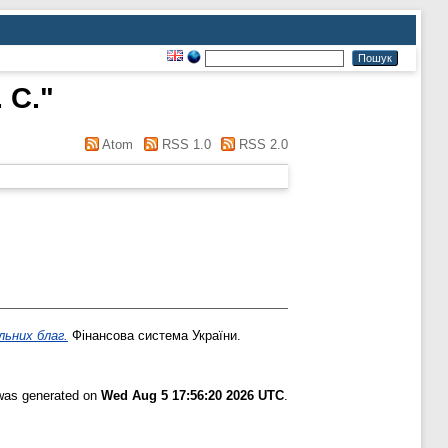
 С.
"
Atom
RSS 1.0
RSS 2.0
льних благ.
Фінансова система України.
 was generated on
Wed Aug 5 17:56:20 2026 UTC
.