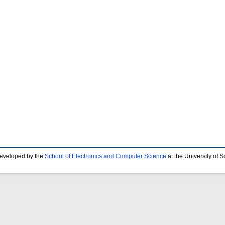
developed by the
School of Electronics and Computer Science
at the University of