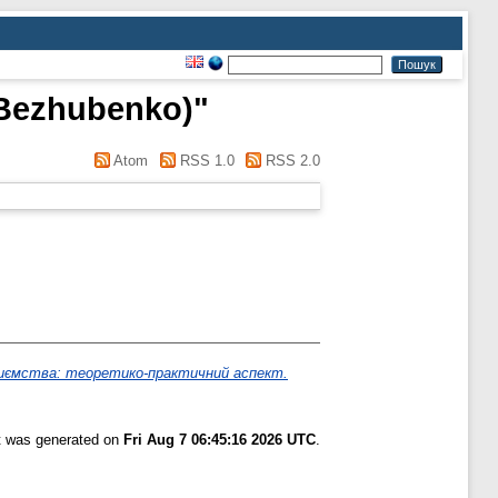
 Bezhubenko)
"
Atom
RSS 1.0
RSS 2.0
риємства: теоретико-практичний аспект.
st was generated on
Fri Aug 7 06:45:16 2026 UTC
.