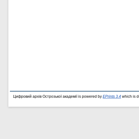
Цифровий архів Острозької академії is powered by
EPrints 3.4
which is 