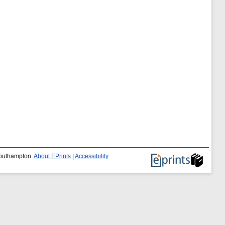
 Southampton.
About EPrints
|
Accessibility