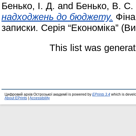
Бенько, І. Д.
and
Бенько, В. С.
надходжень до бюджету.
Фіна
записки. Серія “Економіка” (Вип
This list was genera
Цифровий архів Острозької академії is powered by
EPrints 3.4
which is devel
About EPrints
|
Accessibility