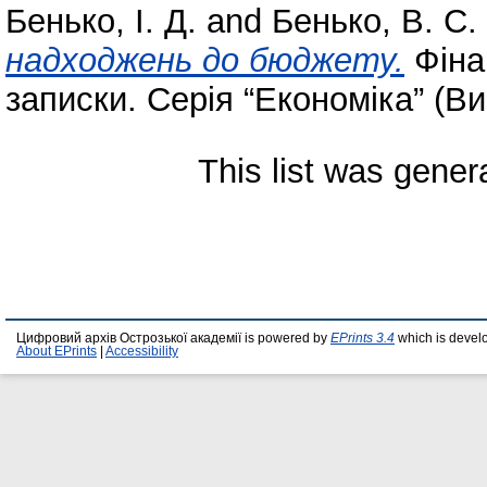
Бенько, І. Д.
and
Бенько, В. С.
надходжень до бюджету.
Фіна
записки. Серія “Економіка” (Вип
This list was gene
Цифровий архів Острозької академії is powered by
EPrints 3.4
which is devel
About EPrints
|
Accessibility