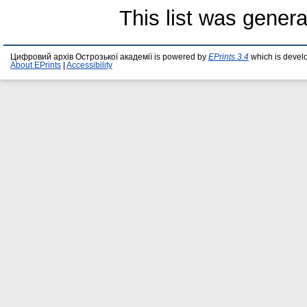
This list was gener
Цифровий архів Острозької академії is powered by
EPrints 3.4
which is devel
About EPrints
|
Accessibility