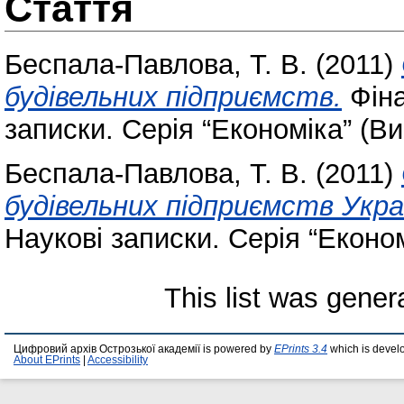
Стаття
Беспала-Павлова, Т. В.
(2011)
будівельних підприємств.
Фіна
записки. Серія “Економіка” (Ви
Беспала-Павлова, Т. В.
(2011)
будівельних підприємств Укра
Наукові записки. Серія “Економ
This list was gene
Цифровий архів Острозької академії is powered by
EPrints 3.4
which is devel
About EPrints
|
Accessibility