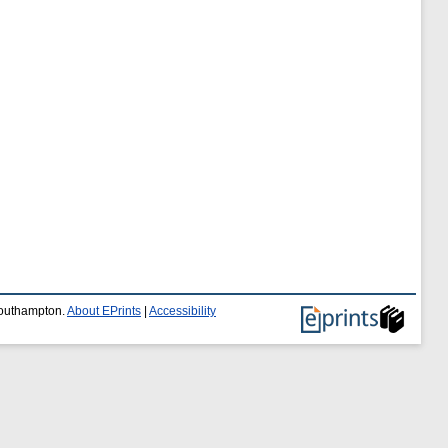
 Southampton.
About EPrints
|
Accessibility