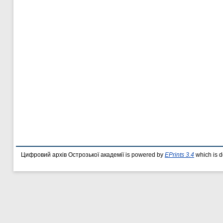
Цифровий архів Острозької академії is powered by
EPrints 3.4
which is 