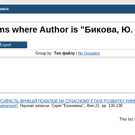
демія
ms where Author is "
Бикова, Ю. 
Group by:
Тип файлу
|
No Grouping
СІЙНІСТЬ ФУНКЦІЙ ПОДАТКІВ НА СУЧАСНОМУ ЕТАПІ РОЗВИТКУ РИНКОВИХ
velopment).
Наукові записки. Серія “Економіка”., Вип.21. pp. 135-138.
This lis