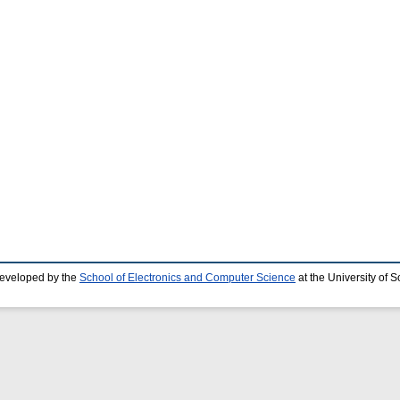
developed by the
School of Electronics and Computer Science
at the University of