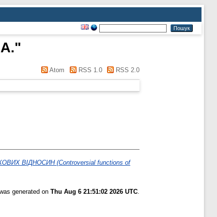
А.
"
Atom
RSS 1.0
RSS 2.0
 ВІДНОСИН (Controversial functions of
t was generated on
Thu Aug 6 21:51:02 2026 UTC
.