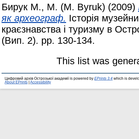
Бирук М., М. (M. Byruk)
(2009)
як археограф.
Історія музейни
краєзнавства і туризму в Остро
(Вип. 2). pp. 130-134.
This list was gene
Цифровий архів Острозької академії is powered by
EPrints 3.4
which is devel
About EPrints
|
Accessibility