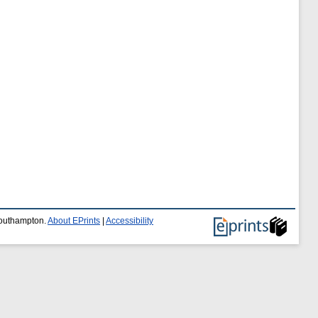
 Southampton.
About EPrints
|
Accessibility