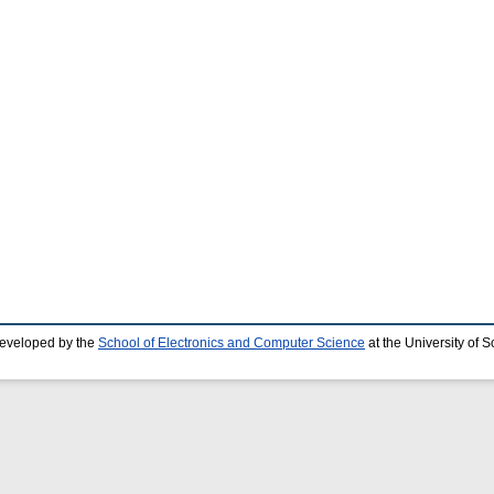
developed by the
School of Electronics and Computer Science
at the University of