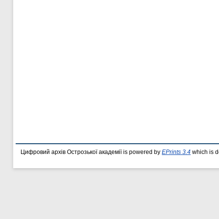
Цифровий архів Острозької академії is powered by
EPrints 3.4
which is 