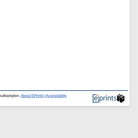
 Southampton.
About EPrints
|
Accessibility