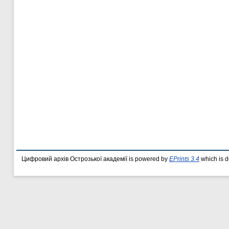
Цифровий архів Острозької академії is powered by
EPrints 3.4
which is 