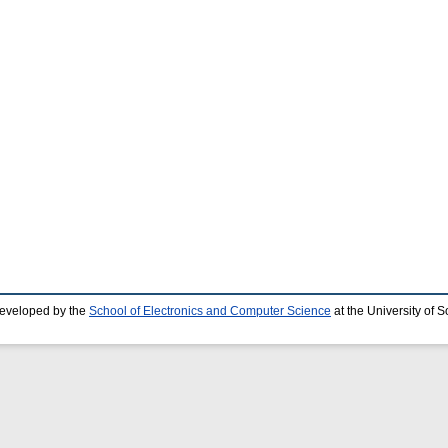
developed by the
School of Electronics and Computer Science
at the University of