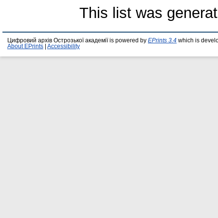
This list was genera
Цифровий архів Острозької академії is powered by
EPrints 3.4
which is devel
About EPrints
|
Accessibility