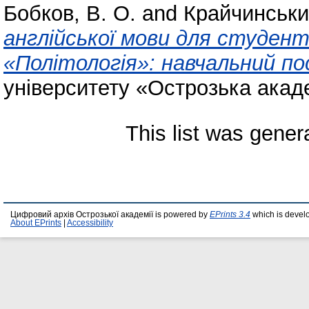
Бобков, В. О.
and
Крайчинськи
англійської мови для студенті
«Політологія»: навчальний по
університету «Острозька акаде
This list was gene
Цифровий архів Острозької академії is powered by
EPrints 3.4
which is devel
About EPrints
|
Accessibility