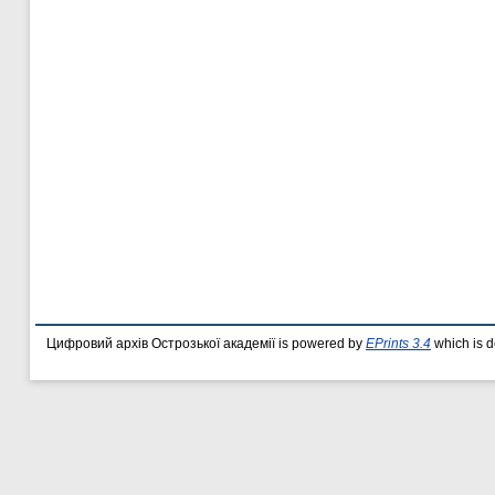
Цифровий архів Острозької академії is powered by
EPrints 3.4
which is 