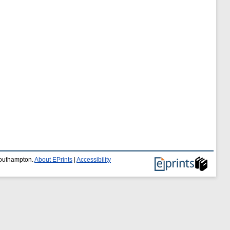
 Southampton.
About EPrints
|
Accessibility