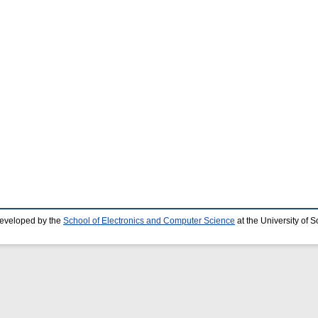
developed by the
School of Electronics and Computer Science
at the University of