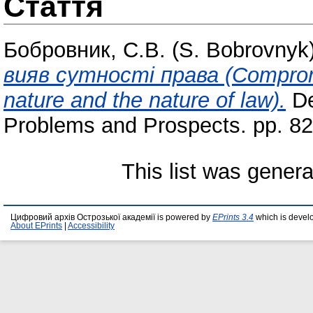
Стаття
Бобровник, С.В. (S. Bobrovnyk
вияв сутності права (Compromis
nature and the nature of law).
De
Problems and Prospects. pp. 82
This list was gener
Цифровий архів Острозької академії is powered by
EPrints 3.4
which is devel
About EPrints
|
Accessibility