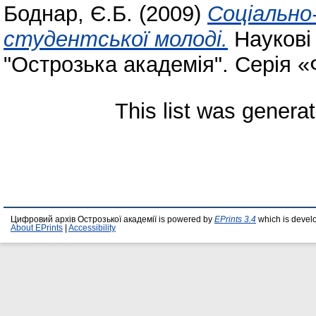
Боднар, Є.Б.
(2009)
Соціально
студентської молоді.
Наукові 
"Острозька академія". Серія «Ф
This list was genera
Цифровий архів Острозької академії is powered by
EPrints 3.4
which is devel
About EPrints
|
Accessibility