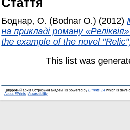
Стаття
Боднар, О. (Bodnar O.)
(2012)
на прикладі роману «Реліквія» 
the example of the novel "Relic"
This list was genera
Цифровий архів Острозької академії is powered by
EPrints 3.4
which is devel
About EPrints
|
Accessibility