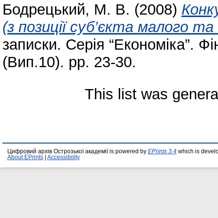
Бодрецький, М. В.
(2008)
Конк
(з позиції суб’єкта малого та
записки. Серія “Економіка”. Ф
(Вип.10). pp. 23-30.
This list was gener
Цифровий архів Острозької академії is powered by
EPrints 3.4
which is devel
About EPrints
|
Accessibility