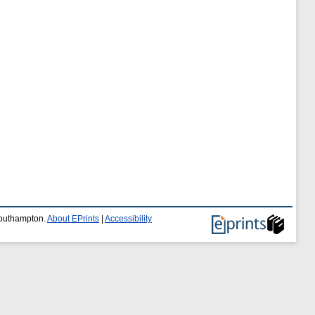
 Southampton.
About EPrints
|
Accessibility