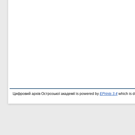
Цифровий архів Острозької академії is powered by
EPrints 3.4
which is 