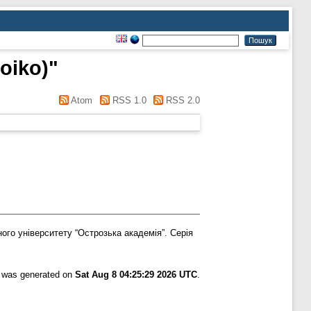
Boiko)
"
Atom
RSS 1.0
RSS 2.0
ого університету “Острозька академія”. Серія
t was generated on
Sat Aug 8 04:25:29 2026 UTC
.