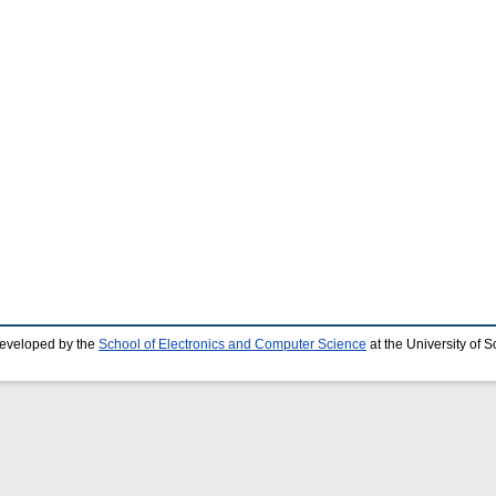
developed by the
School of Electronics and Computer Science
at the University of