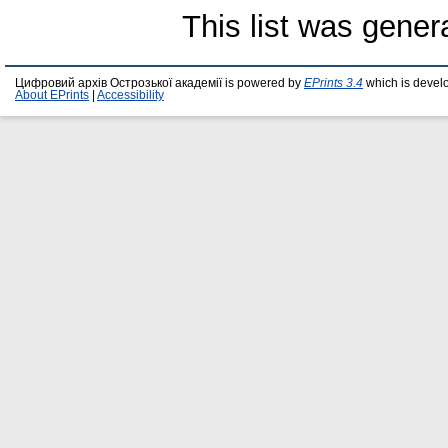
This list was gene
Цифровий архів Острозької академії is powered by
EPrints 3.4
which is devel
About EPrints
|
Accessibility