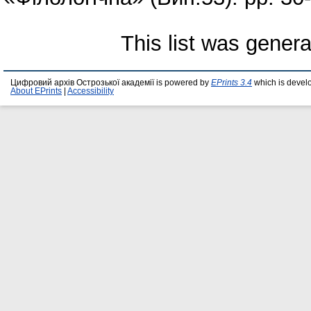
This list was gener
Цифровий архів Острозької академії is powered by
EPrints 3.4
which is devel
About EPrints
|
Accessibility