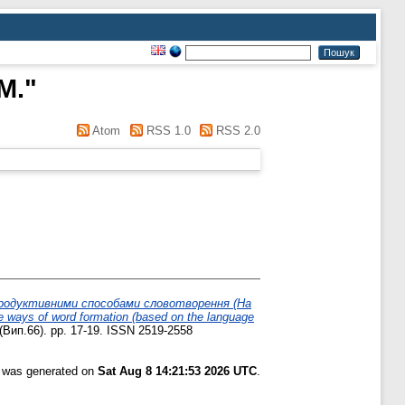
М.
"
Atom
RSS 1.0
RSS 2.0
продуктивними способами словотворення (На
 ways of word formation (based on the language
Вип.66). pp. 17-19. ISSN 2519-2558
t was generated on
Sat Aug 8 14:21:53 2026 UTC
.