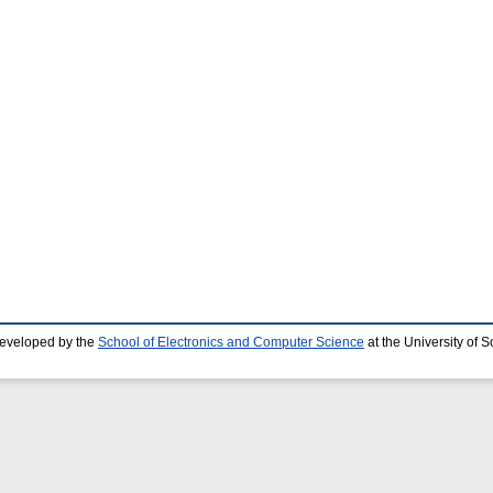
developed by the
School of Electronics and Computer Science
at the University of