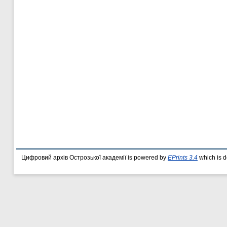
Цифровий архів Острозької академії is powered by
EPrints 3.4
which is 