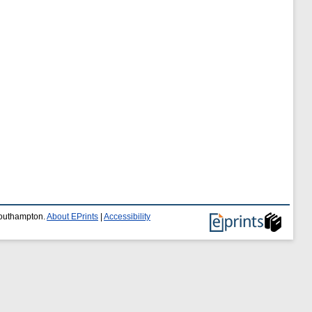
 Southampton.
About EPrints
|
Accessibility