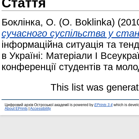
Стаття
Боклінка, О. (O. Boklinka)
(201
сучасного суспільства у стан
інформаційна ситуація та тен
в Україні: Матеріали І Всеукра
конференції студентів та моло
This list was genera
Цифровий архів Острозької академії is powered by
EPrints 3.4
which is devel
About EPrints
|
Accessibility