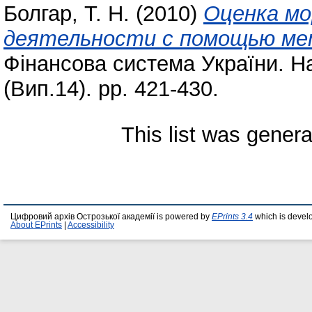
Болгар, Т. Н.
(2010)
Оценка мо
деятельности с помощью мет
Фінансова система України. На
(Вип.14). pp. 421-430.
This list was gener
Цифровий архів Острозької академії is powered by
EPrints 3.4
which is devel
About EPrints
|
Accessibility