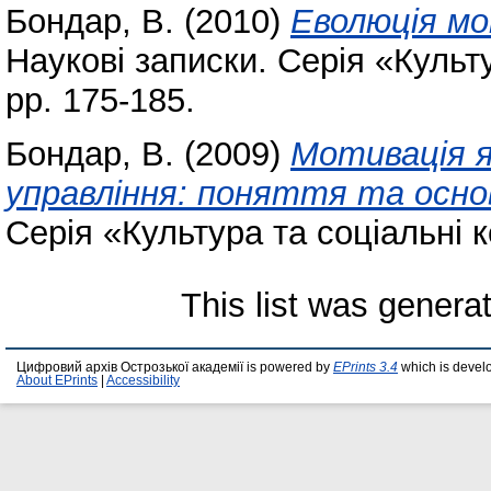
Бондар, В.
(2010)
Еволюція мот
Наукові записки. Серія «Культу
pp. 175-185.
Бондар, В.
(2009)
Мотивація я
управління: поняття та осно
Серія «Культура та соціальні ко
This list was gener
Цифровий архів Острозької академії is powered by
EPrints 3.4
which is devel
About EPrints
|
Accessibility