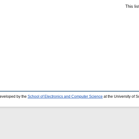
This li
developed by the
School of Electronics and Computer Science
at the University of