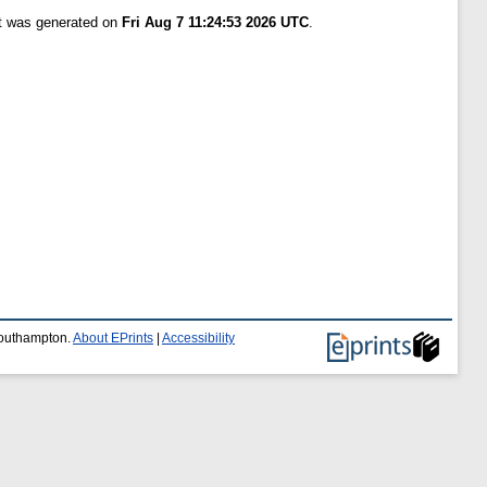
st was generated on
Fri Aug 7 11:24:53 2026 UTC
.
 Southampton.
About EPrints
|
Accessibility