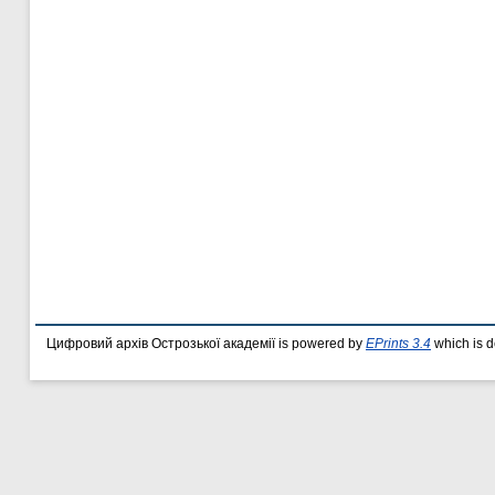
Цифровий архів Острозької академії is powered by
EPrints 3.4
which is 