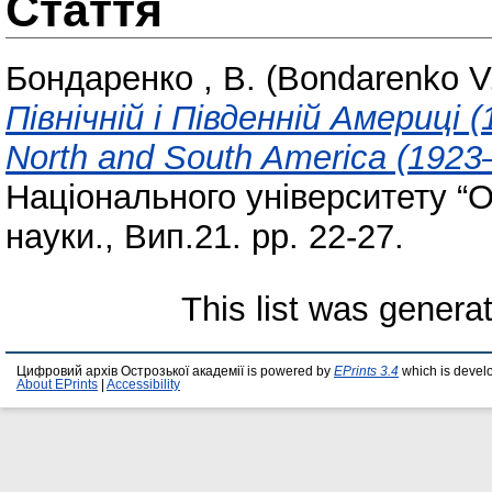
Стаття
Бондаренко , В. (Bondarenko V
Північній і Південній Америці 
North and South America (1923
Національного університету “О
науки., Вип.21. pp. 22-27.
This list was gener
Цифровий архів Острозької академії is powered by
EPrints 3.4
which is devel
About EPrints
|
Accessibility