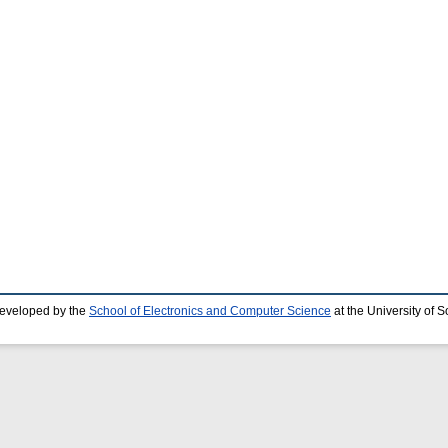
developed by the
School of Electronics and Computer Science
at the University of