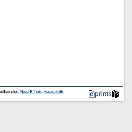
 Southampton.
About EPrints
|
Accessibility