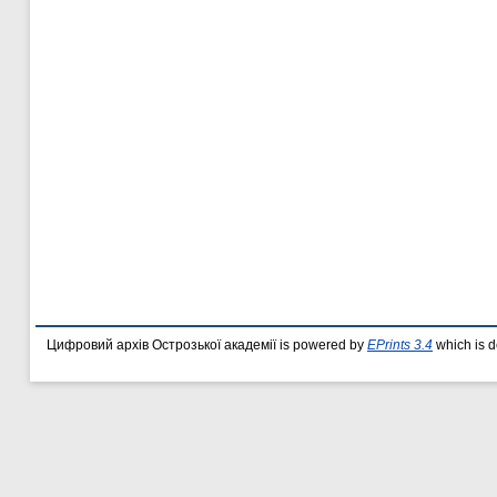
Цифровий архів Острозької академії is powered by
EPrints 3.4
which is 